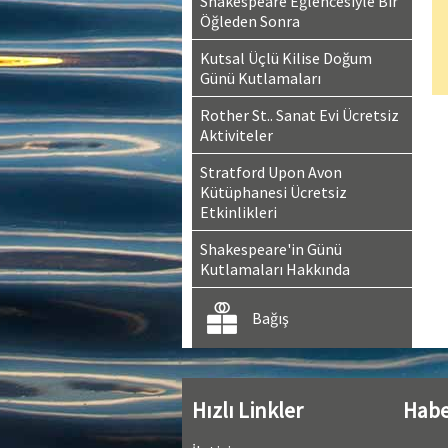
Shakespeare Eğlencesiyle Bir
Öğleden Sonra
Kutsal Üçlü Kilise Doğum
Günü Kutlamaları
Rother St.. Sanat Evi Ücretsiz
Aktiviteler
Stratford Upon Avon
Kütüphanesi Ücretsiz
Etkinlikleri
Shakespeare'in Günü
Kutlamaları Hakkında
Bağış
Hızlı Linkler
Habe