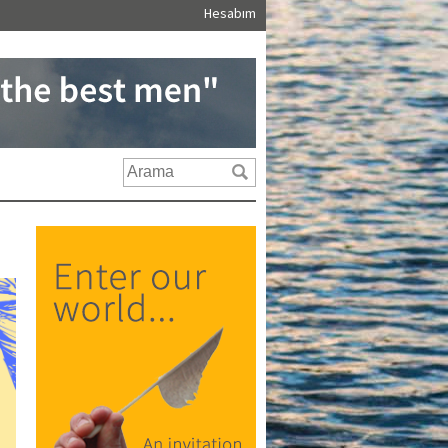
Hesabım