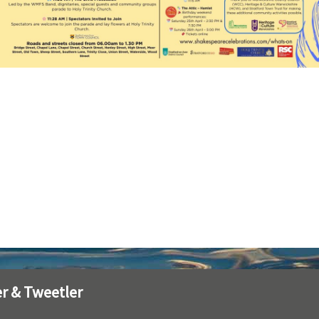
r & Tweetler