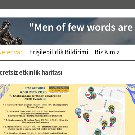
Neler var
Erişilebilirlik Bildirimi
Biz Kimiz
cretsiz etkinlik haritası