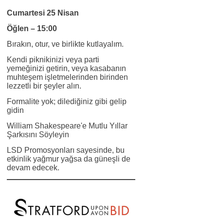
Cumartesi 25 Nisan
Öğlen – 15:00
Bırakın, otur, ve birlikte kutlayalım.
Kendi piknikinizi veya parti
yemeğinizi getirin, veya kasabanın
muhteşem işletmelerinden birinden
lezzetli bir şeyler alın.
Formalite yok; dilediğiniz gibi gelip
gidin
William Shakespeare'e Mutlu Yıllar
Şarkısını Söyleyin
LSD Promosyonları sayesinde, bu
etkinlik yağmur yağsa da güneşli de
devam edecek.