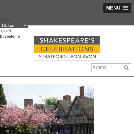
MENU
İçeriğe
Çeviri
geç
Çeviri
Düzenleme