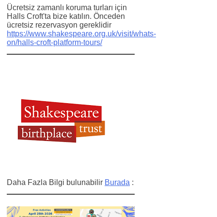
Ücretsiz zamanlı koruma turları için
Halls Croft'ta bize katılın. Önceden
ücretsiz rezervasyon gereklidir
https://www.shakespeare.org.uk/visit/whats-
on/halls-croft-platform-tours/
Daha Fazla Bilgi bulunabilir
Burada
: