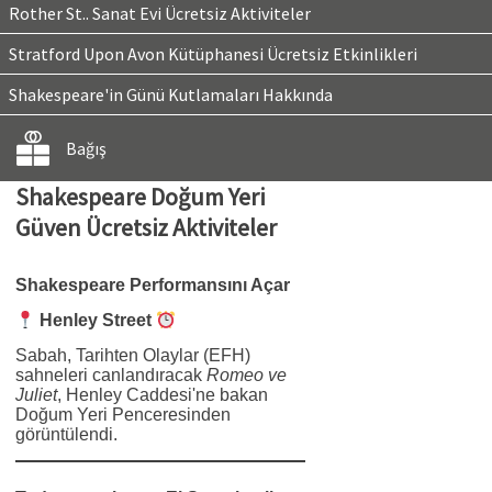
Rother St.. Sanat Evi Ücretsiz Aktiviteler
Stratford Upon Avon Kütüphanesi Ücretsiz Etkinlikleri
Shakespeare'in Günü Kutlamaları Hakkında
Bağış
Shakespeare Doğum Yeri
Güven Ücretsiz Aktiviteler
Shakespeare Performansını Açar
Henley Street
Sabah, Tarihten Olaylar (EFH)
sahneleri canlandıracak
Romeo ve
Juliet
, Henley Caddesi'ne bakan
Doğum Yeri Penceresinden
görüntülendi.